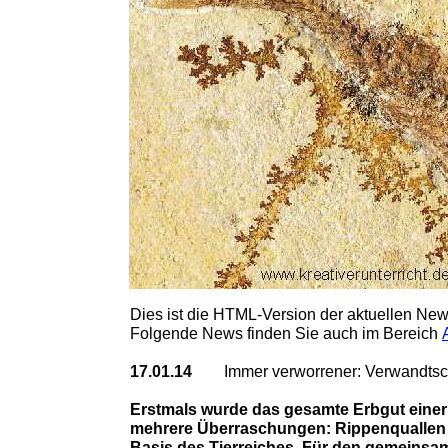
Dies ist die HTML-Version der aktuellen Ne
Folgende News finden Sie auch im Bereich
17.01.14
Immer verworrener: Verwandtsch
Erstmals wurde das gesamte Erbgut einer
mehrere Überraschungen: Rippenquallen 
Basis des Tierreiches. Für den gemeinsa