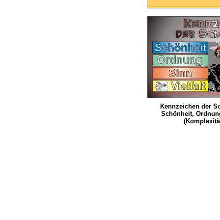
Kennzeichen der Sc
Schönheit, Ordnung
(Komplexitä