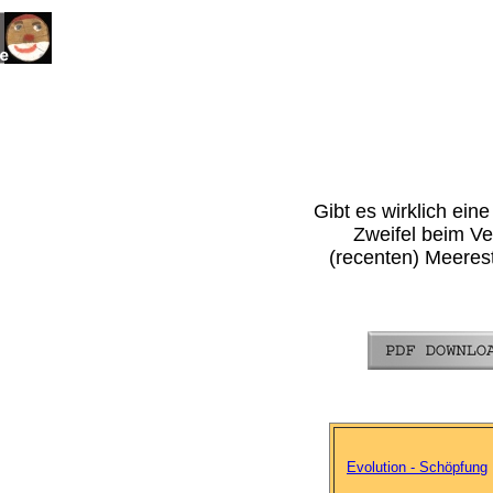
Gibt es wirklich ein
Zweifel beim Ve
(recenten) Meeres
Evolution - Schöpfung