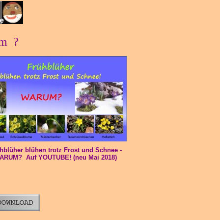
um ?
hblüher blühen trotz Frost und Schnee -
ARUM? Auf YOUTUBE! (neu Mai 2018)