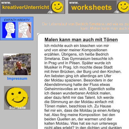
Der Lebenslauf von Bedrich Smetana und wie es zu 
kam: Malen kann man auch 
Impressum