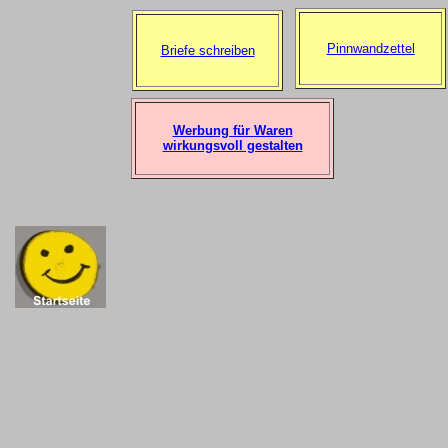
Pinnwandzettel
Briefe schreiben
Werbung für Waren
wirkungsvoll gestalten