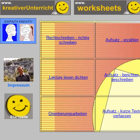
Rechtschreiben - richtig
Aufsatz - erzählen
schreiben
Aufsatz - berichten,
Lektüre lesen dichten
beschreiben
Impressum
Aufsatz - kurze Text
Orientierungsarbeiten
verfassen