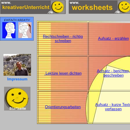
Rechtschreiben - richtig
Aufsatz - erzählen
schreiben
Aufsatz - berichten,
Lektüre lesen dichten
beschreiben
Impressum
Aufsatz - kurze Text
Orientierungsarbeiten
verfassen