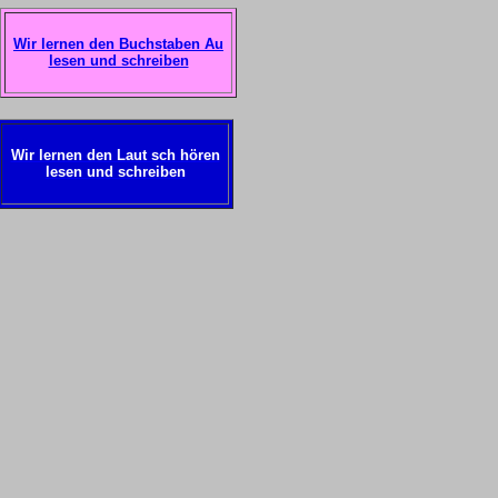
Wir lernen den Buchstaben Au
lesen und schreiben
Wir lernen den Laut sch hören
lesen und schreiben