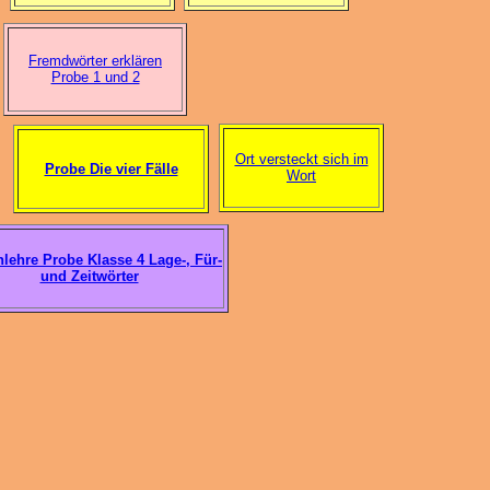
Fremdwörter erklären
Probe 1 und 2
Ort versteckt sich im
Probe Die vier Fälle
Wort
lehre Probe Klasse 4 Lage-, Für-
und Zeitwörter