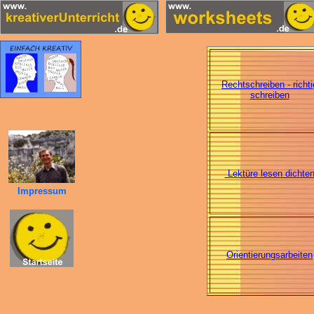
Rechtschreiben - richti
schreiben
Lektüre lesen dichte
Impressum
Orientierungsarbeiten