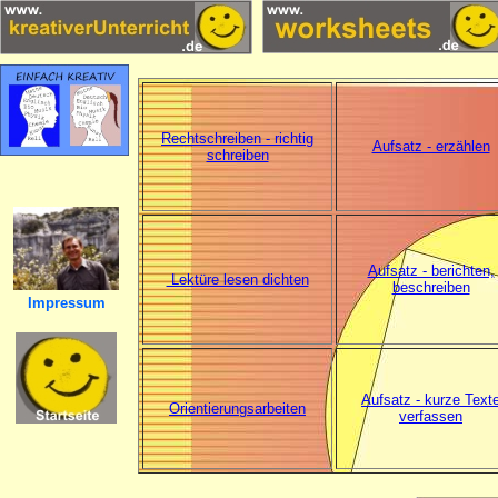
Rechtschreiben - richtig
Aufsatz - erzählen
schreiben
Aufsatz - berichten,
Lektüre lesen dichten
beschreiben
Impressum
Aufsatz - kurze Text
Orientierungsarbeiten
verfassen