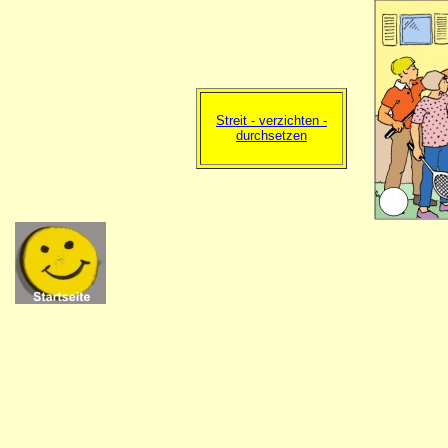
Streit - verzichten -
durchsetzen