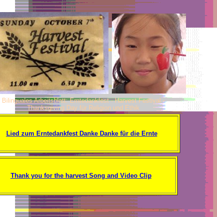
Bilinguales Arbeitsblatt: Erntedankfest - Harvest Festival -
Thanksgiving Day für Religion und Ethik
Lied zum Erntedankfest Danke Danke für die Ernte
Thank you for the harvest Song and Video Clip