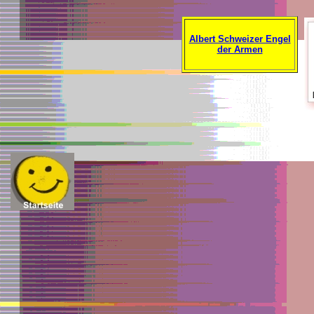
Albert Schweizer Engel
der Armen