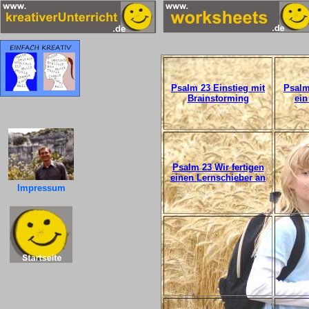
Psalm 23 Einstieg mit
Psalm
Brainstorming
ein
Psalm 23 Wir fertigen
einen Lernschieber an
Impressum