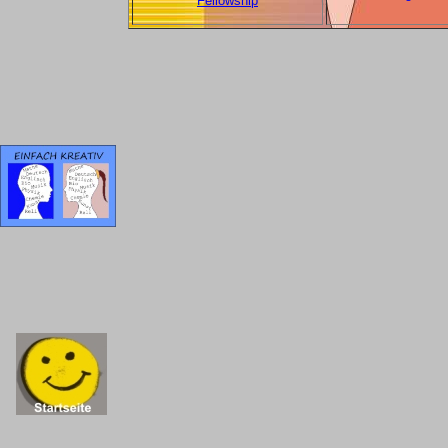
Fellowship