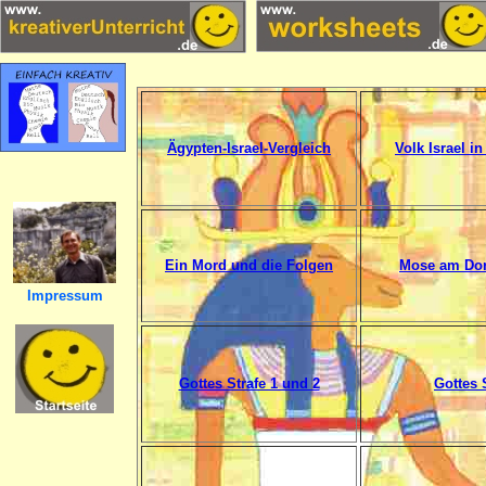
Ägypten-Israel-Vergleich
Volk Israel i
Ein Mord und die Folgen
Mose am Do
Impressum
Gottes Strafe 1 und 2
Gottes 