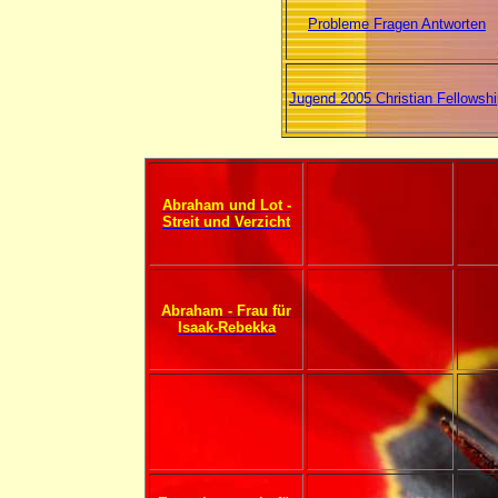
Probleme Fragen Antworten
Jugend 2005 Christian Fellowshi
Abraham und Lot -
Streit und Verzicht
Abraham - Frau für
Isaak-Rebekka