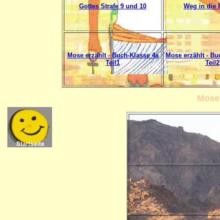
Gottes Strafe 9 und 10
Weg in die F
Mose erzählt - Buch-Klasse 4a
Mose erzählt - B
Teil1
Teil2
Mose 